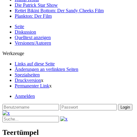
Die Patrick Star Show
Rettet Bikini Bottom: Der Sandy Cheeks Film
Plankton: Der Film
Seite
Diskussion
Quelltext anzeigen
Versionen/Autoren
Werkzeuge
Links auf diese Seite
Änderungen an verlinkten Seiten
Spezialseiten
Druckversion
x
Permanenter Link
x
Anmelden
Teertümpel