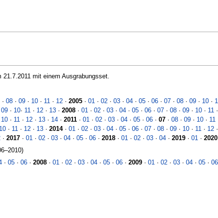
 21.7.2011 mit einem Ausgrabungsset.
·
08
·
09
·
10
·
11
·
12
·
2005
·
01
·
02
·
03
·
04
·
05
·
06
·
07
·
08
·
09
·
10
·
1
·
09
·
10
·
11
·
12
·
13
·
2008
·
01
·
02
·
03
·
04
·
05
·
06
·
07
·
08
·
09
·
10
·
11
·
10
·
11
·
12
·
13
·
14
·
2011
·
01
·
02
·
03
·
04
·
05
·
06
·
07
·
08
·
09
·
10
·
11
10
·
11
·
12
·
13
·
2014
·
01
·
02
·
03
·
04
·
05
·
06
·
07
·
08
·
09
·
10
·
11
·
12
2
·
2017
·
01
·
02
·
03
·
04
·
05
·
06
·
2018
·
01
·
02
·
03
·
04
·
2019
·
01
·
2020
06–2010)
4
·
05
·
06
·
2008
·
01
·
02
·
03
·
04
·
05
·
06
·
2009
·
01
·
02
·
03
·
04
·
05
·
06