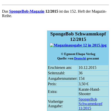
Das
SpongeBob-Magazin
12/2015
ist das 152. Heft der Magazin-
Reihe.
SpongeBob Schwammkopf
12/2015
© Egmont Ehapa Verlag
Quelle: von
Deutschi
gescannt
Erschienen am:
10.12.2015
Seitenzahl:
36
Ausgabennummer:
154
Preis:
3,50 €
Karate-Hand-
Extra:
Shooter
SpongeBob
Vorherige
Schwammkopf
Ausgabe:
11/2015