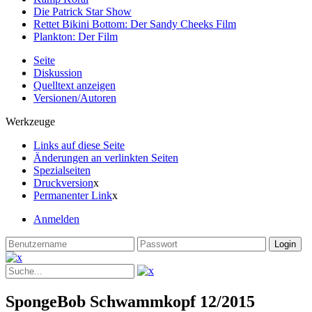
Die Patrick Star Show
Rettet Bikini Bottom: Der Sandy Cheeks Film
Plankton: Der Film
Seite
Diskussion
Quelltext anzeigen
Versionen/Autoren
Werkzeuge
Links auf diese Seite
Änderungen an verlinkten Seiten
Spezialseiten
Druckversion
x
Permanenter Link
x
Anmelden
SpongeBob Schwammkopf 12/2015