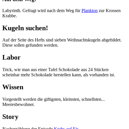
Labyrinth. Gefragt wird nach dem Weg für
Plankton
zur Krossen
Krabbe.
Kugeln suchen!
Auf der Seite des Hefts sind sieben Weihnachtskugeln abgebildet.
Diese sollen gefunden werden.
Labor
Trick, wie man aus einer Tafel Schokolade aus 24 Stücken
scheinbar mehr Schokolade herstellen kann, als vorhanden ist.
Wissen
Vorgestellt werden die giftigsten, kleinsten, schnellsten...
Meeresbewohner.
Story
Nacherzählung der Episode
Krabs auf Eis
.