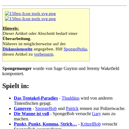
Hinweis:
Dieser Artikel oder Abschnitt bedarf einer
Überarbeitung
.
Näheres ist möglicherweise auf der
Diskussionsseite
angegeben. Hilf
SpongePedia
,
diesen Artikel zu
verbessern
.
Spongemonger
wurde von Sage Guyton und Jeremy Wakefield
komponiert.
Spielt in:
Das Tentakel-Paradies
-
Thaddäus
wird von anderen
Tintenfischen gejagt.
Ganoven
-
SpongeBob
und
Patrick
rennen zur Polizeiwache.
Die Wanne ist voll
- SpongeBob versucht
Gary
nass zu
machen.
Punkt, Punkt, Komma, Strich…
-
KritzelBob
versucht