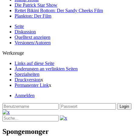
Die Patrick Star Show
Rettet Bikini Bottom: Der Sandy Cheeks Film
Plankton: Der Film
Seite
Diskussion
Quelltext anzeigen
Versionen/Autoren
Werkzeuge
Links auf diese Seite
Änderungen an verlinkten Seiten
Spezialseiten
Druckversion
x
Permanenter Link
x
Anmelden
Spongemonger