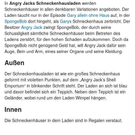
In
Angry Jacks Schneckenhausladen
werden
Schneckenhäuser in allen denkbaren Variationen angeboten. Der
Laden taucht nur in der Episode
Gary allein ohne Haus
auf, in der
SpongeBob
dort hingeht, als
Garys
Schneckenhaus zerbricht. Der
Besitzer
Angry Jack
zwingt SpongeBob, der durch seine
Schussligkeit sämtliche Schneckenhäuser beim Betreten des
Ladens zerstört, für den hohen Schaden aufzukommen. Doch da
SpongeBob nicht genügend Geld hat, will Angry Jack dafür sein
Auge, Bein und Arm, eines seiner Organe und seine Kleidung.
Außen
Der Schneckenhausladen ist wie ein großes Schneckenhaus
geformt mit violetten Punkten, auf dem „Angry Jack’s Shell
Emporium“ in blinkender Schrift steht. Der Laden an sich ist blau
und davor befindet sich ein Teppich. Neben dem Teppich ist ein
Geländer, wobei rund um den Laden Wimpel hängen.
Innen
Die Schneckenhäuser in dem Laden sind in Regalen verstaut.