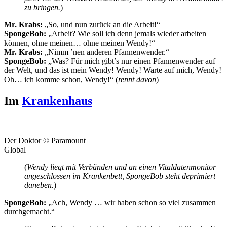
zu bringen.
)
Mr. Krabs:
„So, und nun zurück an die Arbeit!“
SpongeBob:
„Arbeit? Wie soll ich denn jemals wieder arbeiten
können, ohne meinen… ohne meinen Wendy!“
Mr. Krabs:
„Nimm ’nen anderen Pfannenwender.“
SpongeBob:
„Was? Für mich gibt’s nur einen Pfannenwender auf
der Welt, und das ist mein Wendy! Wendy! Warte auf mich, Wendy!
Oh… ich komme schon, Wendy!“ (
rennt davon
)
Im
Krankenhaus
Der Doktor © Paramount
Global
(
Wendy liegt mit Verbänden und an einen Vitaldatenmonitor
angeschlossen im Krankenbett, SpongeBob steht deprimiert
daneben.
)
SpongeBob:
„Ach, Wendy … wir haben schon so viel zusammen
durchgemacht.“