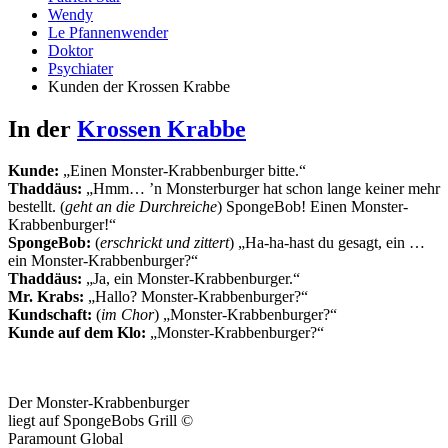
Wendy
Le Pfannenwender
Doktor
Psychiater
Kunden der Krossen Krabbe
In der
Krossen Krabbe
Kunde:
„Einen Monster-Krabbenburger bitte.“
Thaddäus:
„Hmm… ’n Monsterburger hat schon lange keiner mehr
bestellt. (
geht an die Durchreiche
) SpongeBob! Einen Monster-
Krabbenburger!“
SpongeBob:
(
erschrickt und zittert
) „Ha-ha-hast du gesagt, ein …
ein Monster-Krabbenburger?“
Thaddäus:
„Ja, ein Monster-Krabbenburger.“
Mr. Krabs:
„Hallo? Monster-Krabbenburger?“
Kundschaft:
(
im Chor
) „Monster-Krabbenburger?“
Kunde auf dem Klo:
„Monster-Krabbenburger?“
Der Monster-Krabbenburger
liegt auf SpongeBobs Grill ©
Paramount Global