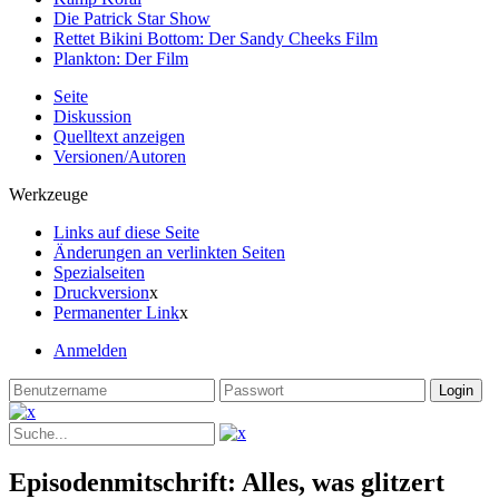
Die Patrick Star Show
Rettet Bikini Bottom: Der Sandy Cheeks Film
Plankton: Der Film
Seite
Diskussion
Quelltext anzeigen
Versionen/Autoren
Werkzeuge
Links auf diese Seite
Änderungen an verlinkten Seiten
Spezialseiten
Druckversion
x
Permanenter Link
x
Anmelden
Episodenmitschrift: Alles, was glitzert