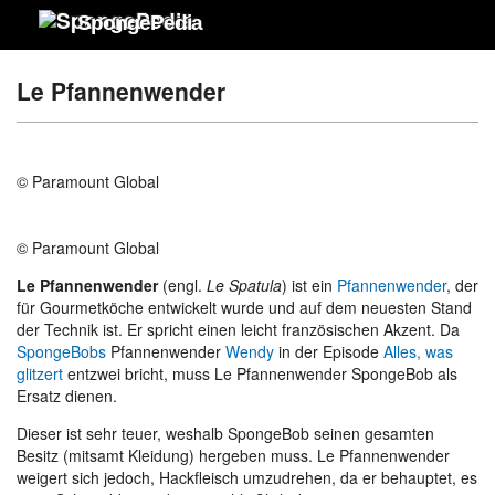
SpongePedia
Le Pfannenwender
© Paramount Global
© Paramount Global
Le Pfannenwender
(engl.
Le Spatula
) ist ein
Pfannenwender
, der
für Gourmetköche entwickelt wurde und auf dem neuesten Stand
der Technik ist. Er spricht einen leicht französischen Akzent. Da
SpongeBobs
Pfannenwender
Wendy
in der Episode
Alles, was
glitzert
entzwei bricht, muss Le Pfannenwender SpongeBob als
Ersatz dienen.
Dieser ist sehr teuer, weshalb SpongeBob seinen gesamten
Besitz (mitsamt Kleidung) hergeben muss. Le Pfannenwender
weigert sich jedoch, Hackfleisch umzudrehen, da er behauptet, es