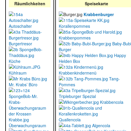
Räumlichkeiten
Speisekarte
Krabbenburger
Autoschalter
Korallenpommes
Krabbenpommes
Burgertresor
Baby-Bubi
Burger
Happy
Küche
Helden Box
Kühlraum
Krabbenkindermenü
Tang-
Mr. Krabs’ Büro
Pommes
Tripleburger Spezial
Krabbencola
Quallencola
Überwachungsraum
Algencola