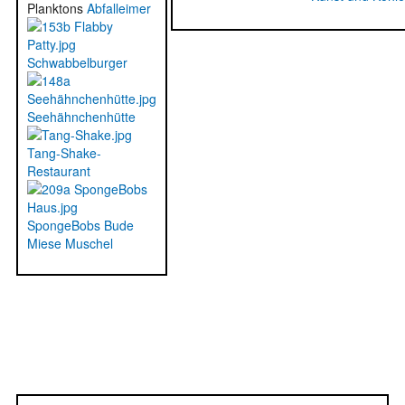
Planktons
Abfalleimer
Schwabbelburger
Seehähnchenhütte
Tang-Shake-
Restaurant
SpongeBobs Bude
Miese Muschel