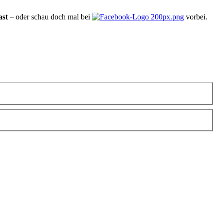
ast
– oder schau doch mal bei
vorbei.