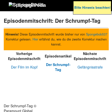
SpongePedia
Bitte Hinweis beachten!
Episodenmitschrift: Der Schrumpf-Tag
Hinweis!
Diese Episodenmitschrift wurde bisher nur von
Spongebob537
Korrektur gelesen.
Hier
erfährst du, wie du die zweite Korrektur machen
kannst.
Vorherige
Nächste
Episodenartikel
Episodenmitschrift
Episodenmitschrift
Der Schrumpf-
Der Film im Kopf
Gefängnisstrafe
Tag
Der Schrumpf-Tag ©
Paramount Global