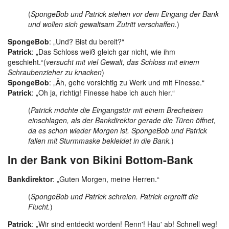
(
SpongeBob und Patrick stehen vor dem Eingang der Bank
und wollen sich gewaltsam Zutritt verschaffen.
)
SpongeBob
: „Und? Bist du bereit?“
Patrick
: „Das Schloss weiß gleich gar nicht, wie ihm
geschieht.“(
versucht mit viel Gewalt, das Schloss mit einem
Schraubenzieher zu knacken
)
SpongeBob
: „Äh, gehe vorsichtig zu Werk und mit Finesse.“
Patrick
: „Oh ja, richtig! Finesse habe ich auch hier.“
(
Patrick möchte die Eingangstür mit einem Brecheisen
einschlagen, als der Bankdirektor gerade die Türen öffnet,
da es schon wieder Morgen ist. SpongeBob und Patrick
fallen mit Sturmmaske bekleidet in die Bank.
)
In der Bank von Bikini Bottom-Bank
Bankdirektor
: „Guten Morgen, meine Herren.“
(
SpongeBob und Patrick schreien. Patrick ergreift die
Flucht.
)
Patrick
: „Wir sind entdeckt worden! Renn'! Hau' ab! Schnell weg!