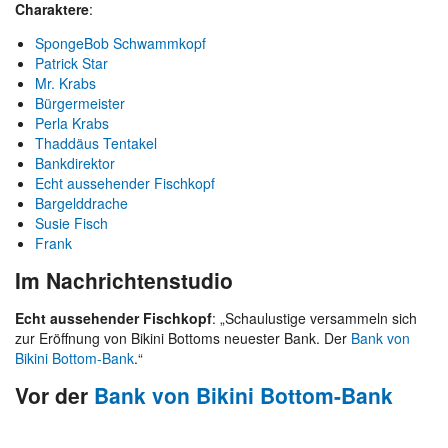
Charaktere
:
SpongeBob Schwammkopf
Patrick Star
Mr. Krabs
Bürgermeister
Perla Krabs
Thaddäus Tentakel
Bankdirektor
Echt aussehender Fischkopf
Bargelddrache
Susie Fisch
Frank
Im Nachrichtenstudio
Echt aussehender Fischkopf
: „Schaulustige versammeln sich
zur Eröffnung von Bikini Bottoms neuester Bank. Der
Bank von
Bikini Bottom-Bank
.“
Vor der
Bank von Bikini Bottom-Bank