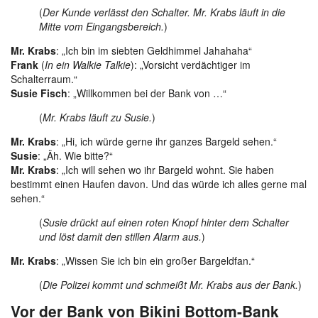
(
Der Kunde verlässt den Schalter. Mr. Krabs läuft in die
Mitte vom Eingangsbereich.
)
Mr. Krabs
: „Ich bin im siebten Geldhimmel Jahahaha“
Frank
(
In ein Walkie Talkie
): „Vorsicht verdächtiger im
Schalterraum.“
Susie Fisch
: „Willkommen bei der Bank von …“
(
Mr. Krabs läuft zu Susie.
)
Mr. Krabs
: „Hi, ich würde gerne ihr ganzes Bargeld sehen.“
Susie
: „Äh. Wie bitte?“
Mr. Krabs
: „Ich will sehen wo ihr Bargeld wohnt. Sie haben
bestimmt einen Haufen davon. Und das würde ich alles gerne mal
sehen.“
(
Susie drückt auf einen roten Knopf hinter dem Schalter
und löst damit den stillen Alarm aus.
)
Mr. Krabs
: „Wissen Sie ich bin ein großer Bargeldfan.“
(
Die Polizei kommt und schmeißt Mr. Krabs aus der Bank.
)
Vor der Bank von Bikini Bottom-Bank