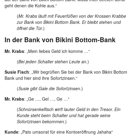
geht denen die Kohle aus.“
(
Mr. Krabs läuft mit Feuerfüßen von der Krossen Krabbe
zur Bank von Bikini Bottom Bank. Er bleibt stehen und
öffnet die Tür.
)
In der Bank von Bikini Bottom-Bank
Mr. Krabs
: „Mein liebes Geld ich komme …“
(
Bei jeden Schalter stehen Leute an.
)
Susie Fisch
: „Wir begrüßen Sie bei der Bank von Bikini Bottom
Bank und hier sind ihre Sofortzinsen.“
(
Susie gibt Gale die Sofortzinsen.
)
Mr. Krabs
: „Ge …, Gel …, Ge …“
(
Schnürsenkelfisch wirft lauter Geld in den Tresor. Ein
Kunde steht beim Schalter und hat gerade seine
Sofortzinsen bekommen.
)
Kunde
: „Pato umsonst für eine Kontoeröffnung Jahaha“