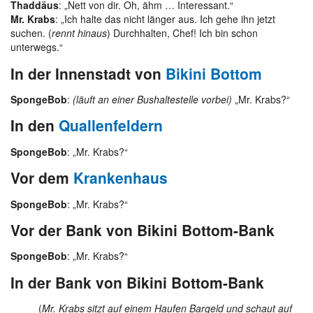
Thaddäus
: „Nett von dir. Oh, ähm … Interessant.“
Mr. Krabs
: „Ich halte das nicht länger aus. Ich gehe ihn jetzt
suchen. (
rennt hinaus
) Durchhalten, Chef! Ich bin schon
unterwegs.“
In der Innenstadt von
Bikini Bottom
SpongeBob
:
(läuft an einer Bushaltestelle vorbei)
„Mr. Krabs?“
In den
Quallenfeldern
SpongeBob
: „Mr. Krabs?“
Vor dem
Krankenhaus
SpongeBob
: „Mr. Krabs?“
Vor der Bank von Bikini Bottom-Bank
SpongeBob
: „Mr. Krabs?“
In der Bank von Bikini Bottom-Bank
(
Mr. Krabs sitzt auf einem Haufen Bargeld und schaut auf