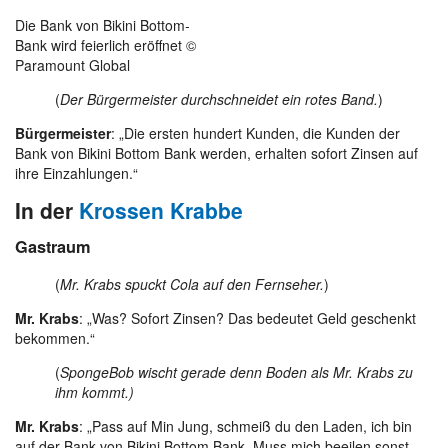
Die Bank von Bikini Bottom-
Bank wird feierlich eröffnet ©
Paramount Global
(
Der Bürgermeister durchschneidet ein rotes Band.
)
Bürgermeister
: „Die ersten hundert Kunden, die Kunden der
Bank von Bikini Bottom Bank werden, erhalten sofort Zinsen auf
ihre Einzahlungen.“
In der
Krossen Krabbe
Gastraum
(
Mr. Krabs spuckt Cola auf den Fernseher.
)
Mr. Krabs
: „Was? Sofort Zinsen? Das bedeutet Geld geschenkt
bekommen.“
(
SpongeBob wischt gerade denn Boden als Mr. Krabs zu
ihm kommt.)
Mr. Krabs
: „Pass auf Min Jung, schmeiß du den Laden, ich bin
auf der Bank von Bikini Bottom Bank. Muss mich beeilen sonst