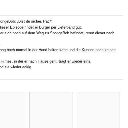
ongeBob: „Bist du sicher, Pat?“
eser Episode findet er Burger per Lieferband gut.
er sich noch auf dem Weg zu SpongeBob befindet, rennt dieser nach
.
fang noch normal in der Hand halten kann und die Kunden noch keinen
ilmes, in der er nach Hause geht, trägt er wieder eins.
d sie wieder eckig.