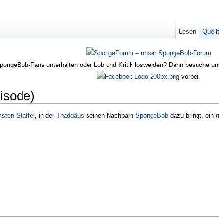
Lesen
Quell
SpongeBob-Fans unterhalten oder Lob und Kritik loswerden? Dann besuche u
vorbei.
pisode)
sten Staffel
, in der
Thaddäus
seinen Nachbarn
SpongeBob
dazu bringt, ein
n