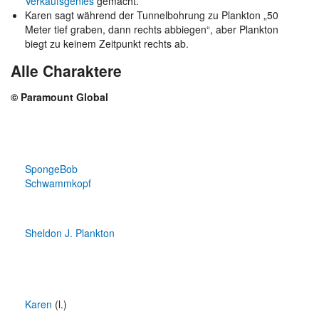
Verkaufsgenies
gemacht.
Karen sagt während der Tunnelbohrung zu Plankton „50
Meter tief graben, dann rechts abbiegen“, aber Plankton
biegt zu keinem Zeitpunkt rechts ab.
Alle Charaktere
© Paramount Global
SpongeBob
Schwammkopf
Sheldon J. Plankton
Karen
(l.)