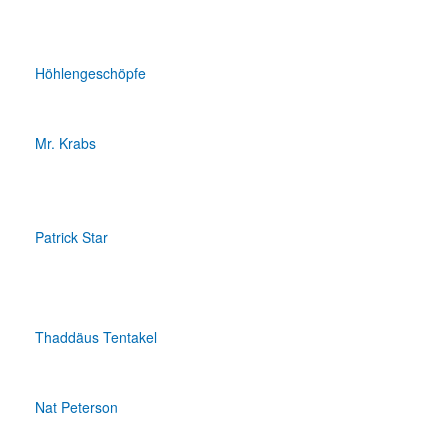
Höhlengeschöpfe
Mr. Krabs
Patrick Star
Thaddäus Tentakel
Nat Peterson