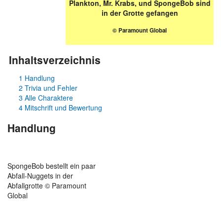
Plankton, Mr. Krabs, und SpongeBob sind
in der Grotte gefangen
© Paramount Global
Inhaltsverzeichnis
1
Handlung
2
Trivia und Fehler
3
Alle Charaktere
4
Mitschrift und Bewertung
Handlung
SpongeBob bestellt ein paar
Abfall-Nuggets in der
Abfallgrotte © Paramount
Global