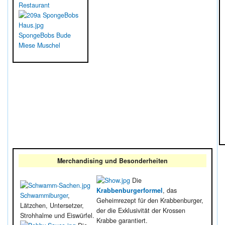
Restaurant
SpongeBobs Bude
Miese Muschel
Merchandising und Besonderheiten
Die
Krabbenburgerformel
, das
Schwammiburger
,
Geheimrezept für den Krabbenburger,
Lätzchen, Untersetzer,
der die Exklusivität der Krossen
Strohhalme und Eiswürfel.
Krabbe garantiert.