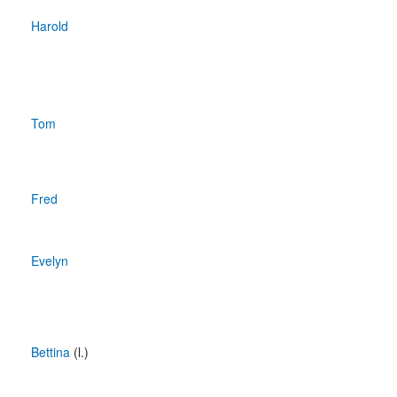
Harold
Tom
Fred
Evelyn
Bettina
(l.)