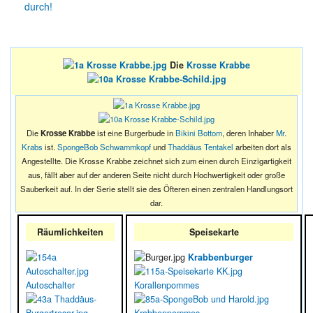
durch!
Die
Krosse Krabbe
Die
Krosse Krabbe
ist eine Burgerbude in
Bikini Bottom
, deren Inhaber
Mr.
Krabs
ist.
SpongeBob Schwammkopf
und
Thaddäus Tentakel
arbeiten dort als
Angestellte. Die Krosse Krabbe zeichnet sich zum einen durch Einzigartigkeit
aus, fällt aber auf der anderen Seite nicht durch Hochwertigkeit oder große
Sauberkeit auf. In der Serie stellt sie des Öfteren einen zentralen Handlungsort
dar.
Räumlichkeiten
Speisekarte
Krabbenburger
Autoschalter
Korallenpommes
Krabbenpommes