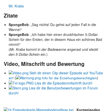
Mr. Krabs
Zitate
SpongeBob
: „Sag nichts! Du gehst auf jeden Fall in die
Wanne!“
SpongeBob
: „Ich habe hier einen druckfrischen 5-Dollar-
Schein für den Ersten, der in diesem Haus ein schönes Bad
nimmt!“
(
Mr. Krabs kommt in der Badewanne angerast und steckt
den 5-Dollar-Schein ein.
)
Video, Mitschrift und Bewertung
Sieh dir einen Clip dieser Episode auf YouTube
an!
(
)
Info für die Erziehungsberechtigten
Lies dir die Episodenmitschrift durch!
Lies dir die Benutzerbewertungen im Forum
durch!
Kurzepisoden