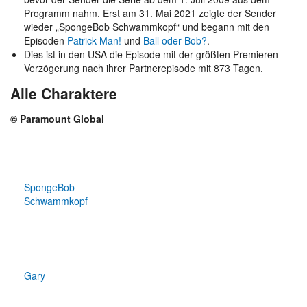
Programm nahm. Erst am 31. Mai 2021 zeigte der Sender
wieder „SpongeBob Schwammkopf“ und begann mit den
Episoden
Patrick-Man!
und
Ball oder Bob?
.
Dies ist in den USA die Episode mit der größten Premieren-
Verzögerung nach ihrer Partnerepisode mit 873 Tagen.
Alle Charaktere
© Paramount Global
SpongeBob
Schwammkopf
Gary