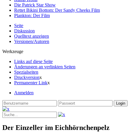
Die Patrick Star Show
Rettet Bikini Bottom: Der Sandy Cheeks Film
Plankton: Der Film
Seite
Diskussion
Quelltext anzeigen
Versionen/Autoren
Werkzeuge
Links auf diese Seite
Änderungen an verlinkten Seiten
Spezialseiten
Druckversion
x
Permanenter Link
x
Anmelden
Der Einzeller im Eichhörnchenpelz