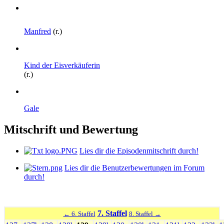
Manfred
(r.)
Kind der Eisverkäuferin
(r.)
Gale
Mitschrift und Bewertung
Lies dir die Episodenmitschrift durch!
Lies dir die Benutzerbewertungen im Forum
durch!
7. Staffel
← 6. Staffel
8. Staffel →