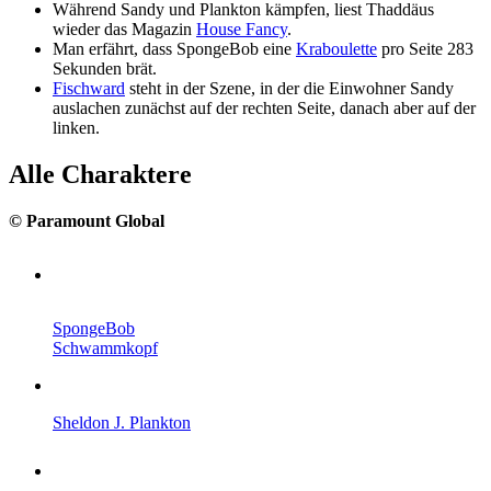
Während Sandy und Plankton kämpfen, liest Thaddäus
wieder das Magazin
House Fancy
.
Man erfährt, dass SpongeBob eine
Kraboulette
pro Seite 283
Sekunden brät.
Fischward
steht in der Szene, in der die Einwohner Sandy
auslachen zunächst auf der rechten Seite, danach aber auf der
linken.
Alle Charaktere
© Paramount Global
SpongeBob
Schwammkopf
Sheldon J. Plankton