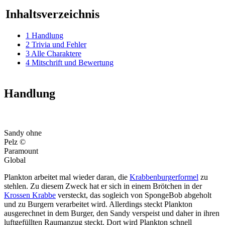
Inhaltsverzeichnis
1
Handlung
2
Trivia und Fehler
3
Alle Charaktere
4
Mitschrift und Bewertung
Handlung
Sandy ohne
Pelz ©
Paramount
Global
Plankton arbeitet mal wieder daran, die
Krabbenburgerformel
zu
stehlen. Zu diesem Zweck hat er sich in einem Brötchen in der
Krossen Krabbe
versteckt, das sogleich von SpongeBob abgeholt
und zu Burgern verarbeitet wird. Allerdings steckt Plankton
ausgerechnet in dem Burger, den Sandy verspeist und daher in ihren
luftgefüllten Raumanzug steckt. Dort wird Plankton schnell