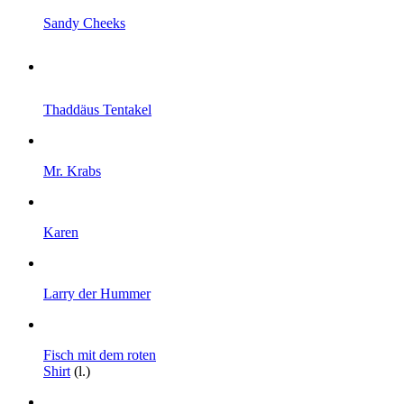
Sandy Cheeks
Thaddäus Tentakel
Mr. Krabs
Karen
Larry der Hummer
Fisch mit dem roten
Shirt
(l.)