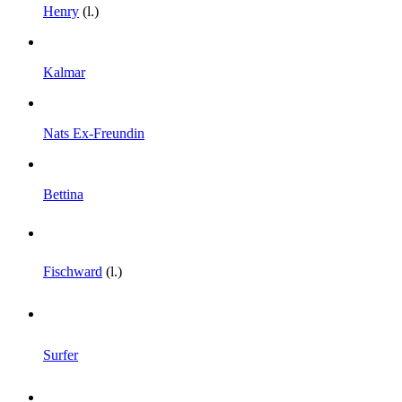
Henry
(l.)
Kalmar
Nats Ex-Freundin
Bettina
Fischward
(l.)
Surfer