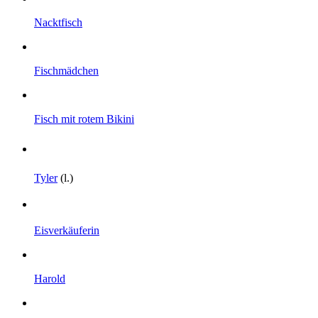
Nacktfisch
Fischmädchen
Fisch mit rotem Bikini
Tyler
(l.)
Eisverkäuferin
Harold