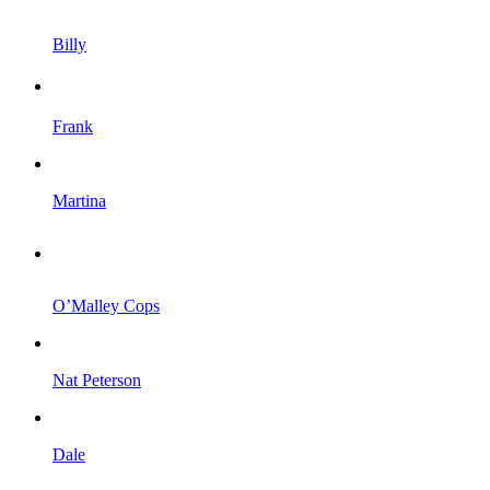
Billy
Frank
Martina
O’Malley Cops
Nat Peterson
Dale